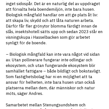
inget sidospår. Det är en naturlig del av uppdraget 
att förvalta hela boendemiljön, inte bara husen. 
Biologisk mångfald handlar om att ge plats åt liv: 
att skapa liv, skydd och att låta naturen arbeta. 
Därför får fler grönytor blomma färdigt innan de 
slås, insektshotell sätts upp och sedan 2023 står en 
visningskupa i Hasselbacken som gör arbetet 
synligt för de boende.
– Biologisk mångfald kan inte vara något vid sidan 
av. Utan pollinerare fungerar inte odlingar och 
ekosystem, och utan fungerande ekosystem blir 
samhället fattigare – både bildligt och bokstavligt. 
Som fastighetsbolag har ni en möjlighet att ta 
ansvar för helheten, inte bara husen utan också 
platserna mellan dem, där människor och natur 
möts, säger Andres.
Samarbetet mellan Stenungsundshem och 