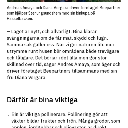
Andreas Amaya och Diana Vergara driver företaget Beepartner 
som hjälper Stenungsundshem med sin binkupa på 
Hasselbacken.
– Läget är nytt, och allvarligt. Bina klarar 
svängningarna om de får mat, skydd och lugn. 
Samma sak gäller oss. När vi ger naturen lite mer 
utrymme runt husen blir områdena både trevligare 
och tåligare. Det börjar i det lilla men gör stor 
skillnad över tid, säger Andres Amaya, som äger och 
driver företaget Beepartners tillsammans med sin 
fru Diana Vergara.
Därför är bina viktiga
Bin är viktiga pollinerare. Pollinering gör att 
växter bildar frukter och frön. Många grödor, som 
äpplen, jordgubbar och oljeväxter, är direkt 