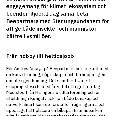
engagemang för klimat, ekosystem och 
boendemiljöer. I dag samarbetar 
Beepartners med Stenungsundshem för 
att ge både insekter och människor 
bättre livsmiljöer.
Från hobby till heltidsjobb
För Andres Amaya på Beepartners började allt med 
en kurs i biodling, några kupor och förhoppningen 
om lite egen honung. Det som först var ett 
sidoprojekt växte med åren till ett eget företag. 
Med stöd från Hisingens biodlarförening och en 
utbildning i Kungälv fick han både kunskap och 
nätverk. Snart kom de första förfrågningarna, och 
uppdraget att placera en bikupa i Brunnsparken 