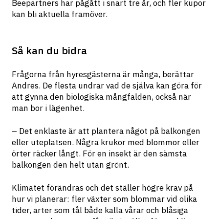
Beepartners har pågått i snart tre år, och fler kupor 
kan bli aktuella framöver.
Så kan du bidra
Frågorna från hyresgästerna är många, berättar 
Andres. De flesta undrar vad de själva kan göra för 
att gynna den biologiska mångfalden, också när 
man bor i lägenhet.
– Det enklaste är att plantera något på balkongen 
eller uteplatsen. Några krukor med blommor eller 
örter räcker långt. För en insekt är den sämsta 
balkongen den helt utan grönt.
Klimatet förändras och det ställer högre krav på 
hur vi planerar: fler växter som blommar vid olika 
tider, arter som tål både kalla vårar och blåsiga 