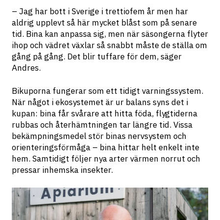
– Jag har bott i Sverige i trettiofem år men har 
aldrig upplevt så här mycket blåst som på senare 
tid. Bina kan anpassa sig, men när säsongerna flyter 
ihop och vädret växlar så snabbt måste de ställa om 
gång på gång. Det blir tuffare för dem, säger 
Andres.
Bikuporna fungerar som ett tidigt varningssystem. 
När något i ekosystemet är ur balans syns det i 
kupan: bina får svårare att hitta föda, flygtiderna 
rubbas och återhämtningen tar längre tid. Vissa 
bekämpningsmedel stör binas nervsystem och 
orienteringsförmåga – bina hittar helt enkelt inte 
hem. Samtidigt följer nya arter värmen norrut och 
pressar inhemska insekter.