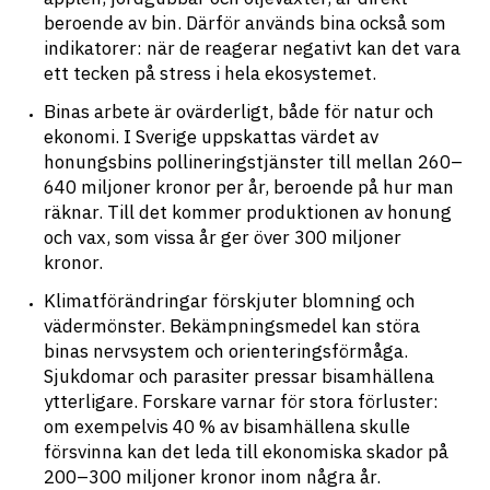
beroende av bin. Därför används bina också som 
indikatorer: när de reagerar negativt kan det vara 
ett tecken på stress i hela ekosystemet.
Binas arbete är ovärderligt, både för natur och 
ekonomi. I Sverige uppskattas värdet av 
honungsbins pollineringstjänster till mellan 260–
640 miljoner kronor per år, beroende på hur man 
räknar. Till det kommer produktionen av honung 
och vax, som vissa år ger över 300 miljoner 
kronor.
Klimatförändringar förskjuter blomning och 
vädermönster. Bekämpningsmedel kan störa 
binas nervsystem och orienteringsförmåga. 
Sjukdomar och parasiter pressar bisamhällena 
ytterligare. Forskare varnar för stora förluster: 
om exempelvis 40 % av bisamhällena skulle 
försvinna kan det leda till ekonomiska skador på 
200–300 miljoner kronor inom några år.