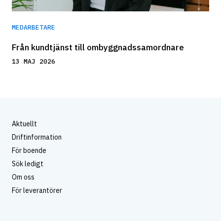
MEDARBETARE
Från kundtjänst till ombyggnadssamordnare
13 MAJ 2026
Aktuellt
Driftinformation
För boende
Sök ledigt
Om oss
För leverantörer