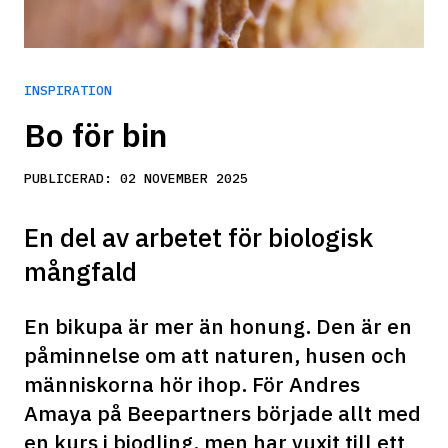
INSPIRATION
Bo för bin
PUBLICERAD:
02 NOVEMBER 2025
En del av arbetet för biologisk
mångfald
En bikupa är mer än honung. Den är en 
påminnelse om att naturen, husen och 
människorna hör ihop. För Andres 
Amaya på Beepartners började allt med 
en kurs i biodling, men har vuxit till ett 