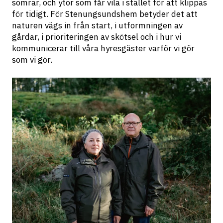
somrar, och ytor som får vila i stället för att klippas 
för tidigt. För Stenungsundshem betyder det att 
naturen vägs in från start, i utformningen av 
gårdar, i prioriteringen av skötsel och i hur vi 
kommunicerar till våra hyresgäster varför vi gör 
som vi gör.