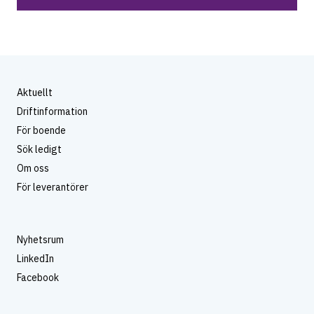
Aktuellt
Driftinformation
För boende
Sök ledigt
Om oss
För leverantörer
Nyhetsrum
LinkedIn
Facebook