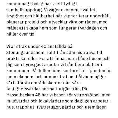
kommunägt bolag har vi ett tydligt 
samhällsuppdrag. Vi väger ekonomi, kvalitet, 
trygghet och hållbarhet när vi prioriterar underhåll, 
planerar projekt och utvecklar våra områden, med 
målet att skapa hem som fungerar i vardagen och 
håller över tid.
Vi är strax under 40 anställda på 
Stenungsundshem, i allt från administrativa till 
praktiska roller. För att finnas nära både husen och 
dig som hyresgäst arbetar vi från flera platser i 
kommunen. På Jullen finns kontoret för tjänstemän 
inom ekonomi och administration. I Älvhem ligger 
vårt största områdeskontor där  våra 
fastighetsvärdar normalt utgår från. På 
Hasselbacken 48 har vi basen för yttre skötsel, med 
miljövärdar och lokalvårdare som dagligen arbetar i 
hus, trapphus, tvättstugor, gårdar och utemiljöer. 