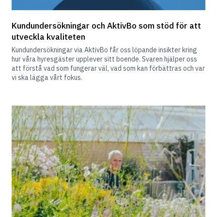
Kundundersökningar och AktivBo som stöd för att 
utveckla kvaliteten
Kundundersökningar via AktivBo får oss löpande insikter kring 
hur våra hyresgäster upplever sitt boende. Svaren hjälper oss 
att förstå vad som fungerar väl, vad som kan förbättras och var 
vi ska lägga vårt fokus.