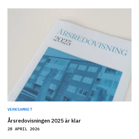
VERKSAMHET
Årsredovisningen 2025 är klar
28 APRIL 2026