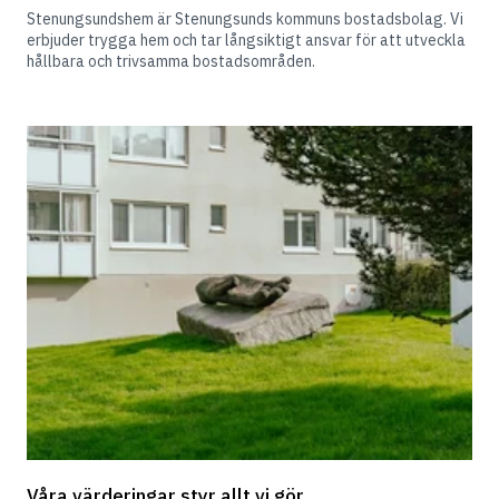
Stenungsundshem är Stenungsunds kommuns bostadsbolag. Vi 
erbjuder trygga hem och tar långsiktigt ansvar för att utveckla 
hållbara och trivsamma bostadsområden.
Våra värderingar styr allt vi gör