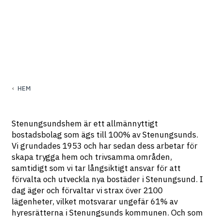
Om oss, Stenungsundshem
HEM
Stenungsundshem är ett allmännyttigt 
bostadsbolag som ägs till 100% av Stenungsunds. 
Vi grundades 1953 och har sedan dess arbetar för 
skapa trygga hem och trivsamma områden, 
samtidigt som vi tar långsiktigt ansvar för att 
förvalta och utveckla nya bostäder i Stenungsund. I 
dag äger och förvaltar vi strax över 2100 
lägenheter, vilket motsvarar ungefär 61% av 
hyresrätterna i Stenungsunds kommunen. Och som 