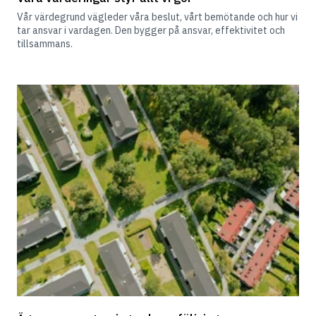
Vår värdegrund vägleder våra beslut, vårt bemötande och hur vi 
tar ansvar i vardagen. Den bygger på ansvar, effektivitet och 
tillsammans.