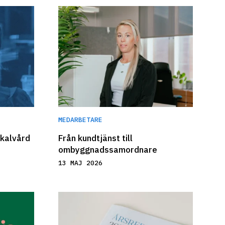
MEDARBETARE
okalvård
Från kundtjänst till 
ombyggnadssamordnare
13 MAJ 2026