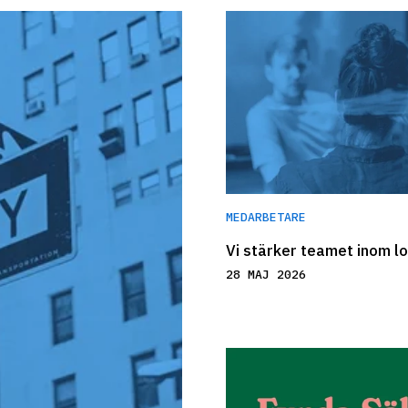
MEDARBETARE
Vi stärker teamet inom l
28 MAJ 2026