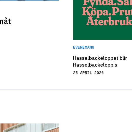
måt
EVENEMANG
Hasselbackeloppet blir 
Hasselbackeloppis
28 APRIL 2026