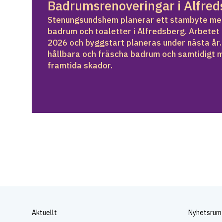
Badrumsrenoveringar i Alfred
Stenungsundshem planerar ett stambyte med
badrum och toaletter i Alfredsberg. Arbetet 
2026 och byggstart planeras under nästa år. 
hållbara och fräscha badrum och samtidigt mi
framtida skador.
Aktuellt
Nyhetsrum