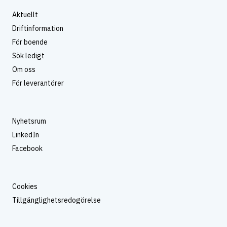
Aktuellt
Driftinformation
För boende
Sök ledigt
Om oss
För leverantörer
Nyhetsrum
LinkedIn
Facebook
Cookies
Tillgänglighetsredogörelse