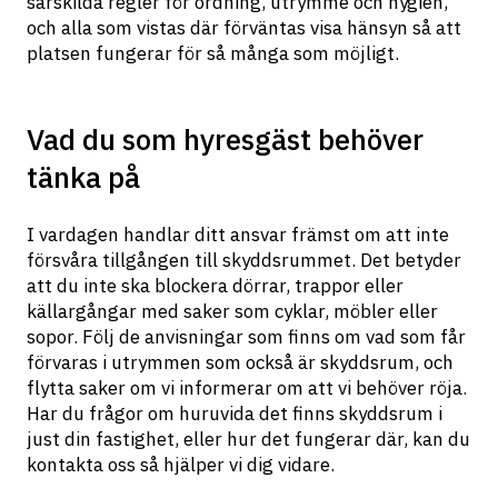
särskilda regler för ordning, utrymme och hygien, 
och alla som vistas där förväntas visa hänsyn så att 
platsen fungerar för så många som möjligt.
Vad du som hyresgäst behöver
tänka på
I vardagen handlar ditt ansvar främst om att inte 
försvåra tillgången till skyddsrummet. Det betyder 
att du inte ska blockera dörrar, trappor eller 
källargångar med saker som cyklar, möbler eller 
sopor. Följ de anvisningar som finns om vad som får 
förvaras i utrymmen som också är skyddsrum, och 
flytta saker om vi informerar om att vi behöver röja. 
Har du frågor om huruvida det finns skyddsrum i 
just din fastighet, eller hur det fungerar där, kan du 
kontakta oss så hjälper vi dig vidare.