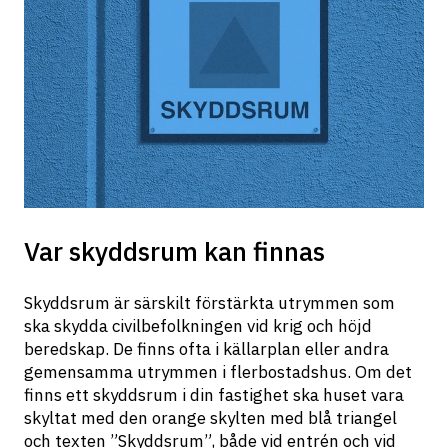
Var skyddsrum kan finnas
Skyddsrum är särskilt förstärkta utrymmen som 
ska skydda civilbefolkningen vid krig och höjd 
beredskap. De finns ofta i källarplan eller andra 
gemensamma utrymmen i flerbostadshus. Om det 
finns ett skyddsrum i din fastighet ska huset vara 
skyltat med den orange skylten med blå triangel 
och texten ”Skyddsrum”, både vid entrén och vid 