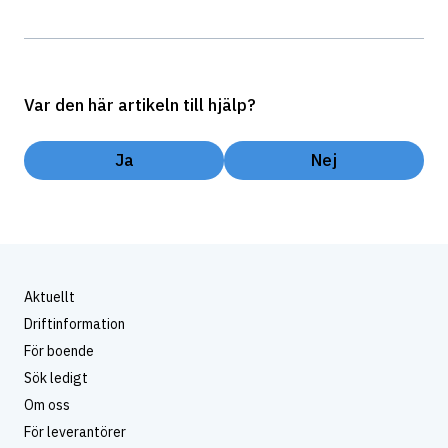
Var den här artikeln till hjälp?
Ja
Nej
Aktuellt
Driftinformation
För boende
Sök ledigt
Om oss
För leverantörer