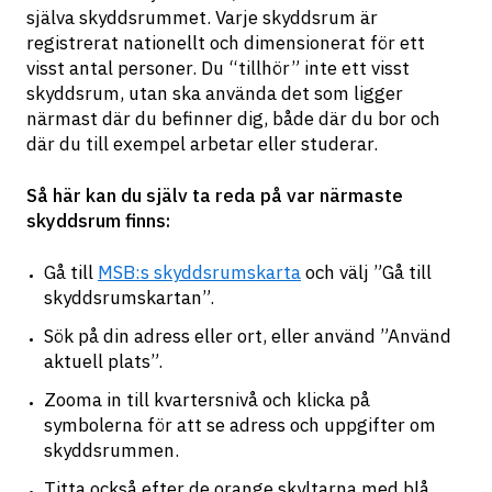
själva skyddsrummet. Varje skyddsrum är 
registrerat nationellt och dimensionerat för ett 
visst antal personer. Du “tillhör” inte ett visst 
skyddsrum, utan ska använda det som ligger 
närmast där du befinner dig, både där du bor och 
där du till exempel arbetar eller studerar.
Så här kan du själv ta reda på var närmaste 
skyddsrum finns:
Gå till 
MSB:s skyddsrumskarta
 och välj ”Gå till 
skyddsrumskartan”.
Sök på din adress eller ort, eller använd ”Använd 
aktuell plats”.
Zooma in till kvartersnivå och klicka på 
symbolerna för att se adress och uppgifter om 
skyddsrummen.
Titta också efter de orange skyltarna med blå 