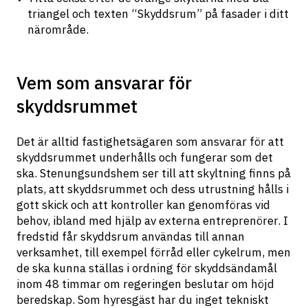
triangel och texten “Skyddsrum” på fasader i ditt 
närområde.
Vem som ansvarar för
skyddsrummet
Det är alltid fastighetsägaren som ansvarar för att 
skyddsrummet underhålls och fungerar som det 
ska. Stenungsundshem ser till att skyltning finns på 
plats, att skyddsrummet och dess utrustning hålls i 
gott skick och att kontroller kan genomföras vid 
behov, ibland med hjälp av externa entreprenörer. I 
fredstid får skyddsrum användas till annan 
verksamhet, till exempel förråd eller cykelrum, men 
de ska kunna ställas i ordning för skyddsändamål 
inom 48 timmar om regeringen beslutar om höjd 
beredskap. Som hyresgäst har du inget tekniskt 