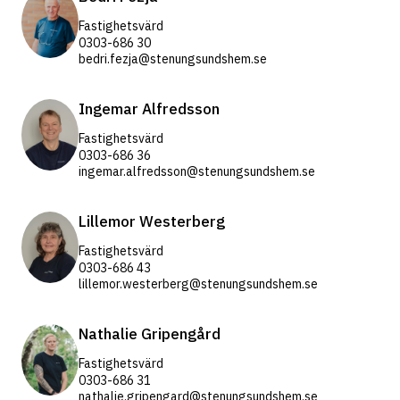
Fastighetsvärd
0303-686 30
bedri.fezja@stenungsundshem.se
Ingemar Alfredsson
Fastighetsvärd
0303-686 36
ingemar.alfredsson@stenungsundshem.se
Lillemor Westerberg
Fastighetsvärd
0303-686 43
lillemor.westerberg@stenungsundshem.se
Nathalie Gripengård
Fastighetsvärd
0303-686 31
nathalie.gripengard@stenungsundshem.se