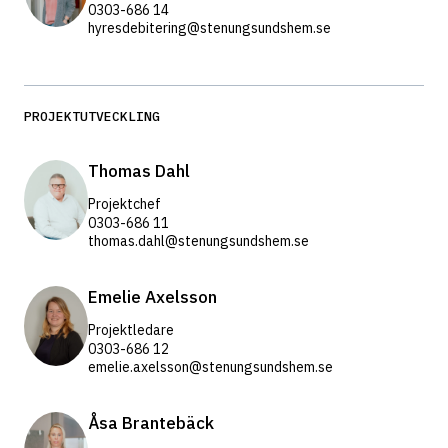
0303-686 14
hyresdebitering@stenungsundshem.se
PROJEKTUTVECKLING
Thomas Dahl
Projektchef
0303-686 11
thomas.dahl@stenungsundshem.se
Emelie Axelsson
Projektledare
0303-686 12
emelie.axelsson@stenungsundshem.se
Åsa Brantebäck