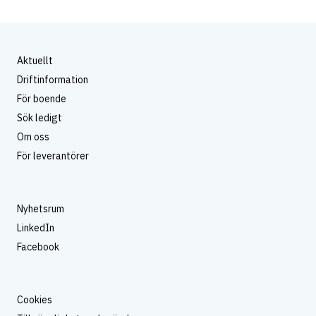
Aktuellt
Driftinformation
För boende
Sök ledigt
Om oss
För leverantörer
Nyhetsrum
LinkedIn
Facebook
Cookies