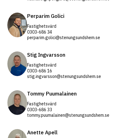
Perparim Golici
Fastighetsvärd
0303-686 34
perparim.golici@stenungsundshem.se
Stig Ingvarsson
Fastighetsvärd
0303-686 16
stig.ingvarsson@stenungsundshem.se
Tommy Puumalainen
Fastighetsvärd
0303-686 33
tommy.puumalainen@stenungsundshem.se
Anette Apell