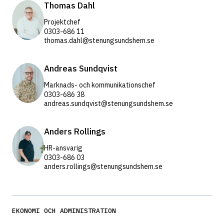
Thomas Dahl
Projektchef
0303-686 11
thomas.dahl@stenungsundshem.se
Andreas Sundqvist 
Marknads- och kommunikationschef
0303-686 38
andreas.sundqvist@stenungsundshem.se
Anders Rollings
HR-ansvarig
0303-686 03
anders.rollings@stenungsundshem.se
EKONOMI OCH ADMINISTRATION