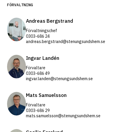
FÖRVALTNING
Andreas Bergstrand
Förvaltningschef
0303-686 24
andreas.bergstrand@stenungsundshem.se
Ingvar Landén
Förvaltare
0303-686 49
ingvar.landen@stenungsundshem.se
Mats Samuelsson
Förvaltare
0303-686 29
mats.samuelsson@stenungsundshem.se