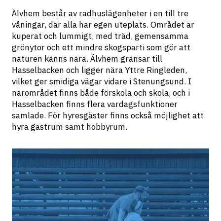
Älvhem består av radhuslägenheter i en till tre 
våningar, där alla har egen uteplats. Området är 
kuperat och lummigt, med träd, gemensamma 
grönytor och ett mindre skogsparti som gör att 
naturen känns nära. Älvhem gränsar till 
Hasselbacken och ligger nära Yttre Ringleden, 
vilket ger smidiga vägar vidare i Stenungsund. I 
närområdet finns både förskola och skola, och i 
Hasselbacken finns flera vardagsfunktioner 
samlade. För hyresgäster finns också möjlighet att 
hyra gästrum samt hobbyrum.