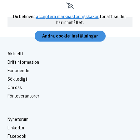
Du behöver
acceptera marknasföringskakor
för att se det 
här innehållet.
Ändra cookie-inställningar
Aktuellt
Driftinformation
För boende
Sök ledigt
Om oss
För leverantörer
Nyhetsrum
LinkedIn
Facebook