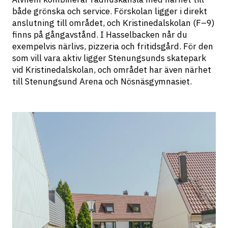
både grönska och service. Förskolan ligger i direkt 
anslutning till området, och Kristinedalskolan (F–9) 
finns på gångavstånd. I Hasselbacken når du 
exempelvis närlivs, pizzeria och fritidsgård. För den 
som vill vara aktiv ligger Stenungsunds skatepark 
vid Kristinedalskolan, och området har även närhet 
till Stenungsund Arena och Nösnäsgymnasiet.