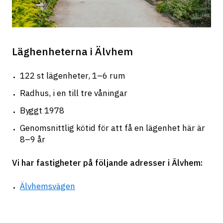
Läghenheterna i Älvhem
122 st lägenheter, 1–6 rum
Radhus, i en till tre våningar
Byggt 1978
Genomsnittlig kötid för att få en lägenhet här är 
8–9 år
Vi har fastigheter på följande adresser i Älvhem: 
Älvhemsvägen