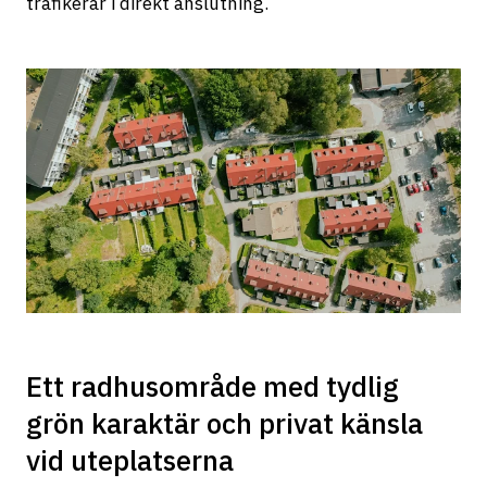
trafikerar i direkt anslutning.
Ett radhusområde med tydlig
grön karaktär och privat känsla
vid uteplatserna