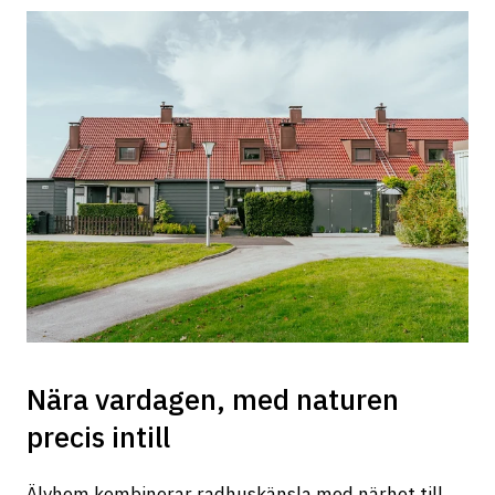
Nära vardagen, med naturen
precis intill
Älvhem kombinerar radhuskänsla med närhet till 