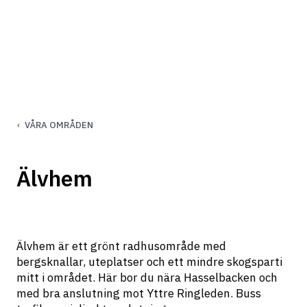
VÅRA OMRÅDEN
Älvhem
Älvhem är ett grönt radhusområde med 
bergsknallar, uteplatser och ett mindre skogsparti 
mitt i området. Här bor du nära Hasselbacken och 
med bra anslutning mot Yttre Ringleden. Buss 