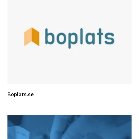
Boplats.se