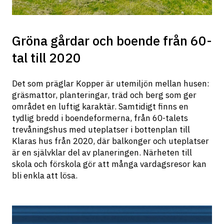
Gröna gårdar och boende från 60-
tal till 2020
Det som präglar Kopper är utemiljön mellan husen: 
gräsmattor, planteringar, träd och berg som ger 
området en luftig karaktär. Samtidigt finns en 
tydlig bredd i boendeformerna, från 60-talets 
trevåningshus med uteplatser i bottenplan till 
Klaras hus från 2020, där balkonger och uteplatser 
är en självklar del av planeringen. Närheten till 
skola och förskola gör att många vardagsresor kan 
bli enkla att lösa.