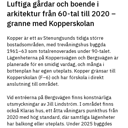
Luftiga gårdar och boende i
arkitektur från 60-tal till 2020 –
granne med Kopperskolan
Kopper är ett av Stenungsunds tidiga större 
bostadsområden, med trevåningshus byggda 
1961–63 som totalrenoverades under 90-talet. 
Lägenheterna på Koppersvägen och Bergsvägen är 
planerade för en smidig vardag, och många i 
bottenplan har egen uteplats. Kopper gränsar till 
Kopperskolan (F–6) och har förskola i direkt 
anslutning till området.
Vid entréerna på Bergsvägen finns konstnärliga 
utsmyckningar av Jill Lindström. I området finns 
också Klaras hus, ett åtta våningars punkthus från 
2020 med hög standard, där samtliga lägenheter 
har balkong eller uteplats. Under 2025 byggdes 