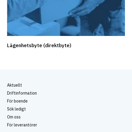
Lägenhetsbyte (direktbyte)
Aktuellt
Driftinformation
För boende
Sök ledigt
Om oss
För leverantörer